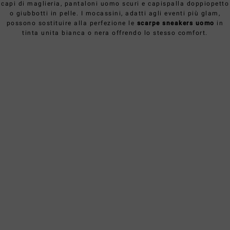
capi di
maglieria
, pantaloni uomo scuri e capispalla doppiopetto
o giubbotti in pelle. I mocassini, adatti agli eventi più glam,
possono sostituire alla perfezione le
scarpe sneakers uomo
in
tinta unita bianca o nera offrendo lo stesso comfort.