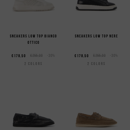
Sneakers low top bianco
Sneakers low top nere
ottico
€178,50
€255,00
-30%
€178,50
€255,00
-30%
2
COLORS
2
COLORS