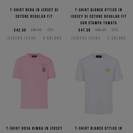
T-shirt nera in jersey di
T-shirt bianco ottico in
cotone regular fit
jersey di cotone regular fit
con stampa Tomato
€42,50
€85,00
-50%
€47,50
€95,00
-50%
ICEBERG JEANS
4
COLORS
ICEBERG JEANS
2
COLORS
T-shirt rosa bimba in jersey
T-shirt bianco ottico in