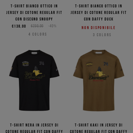
T-shirt bianco ottico in
T-shirt bianco ottico in
jersey di cotone regular fit
jersey di cotone regular fit
con disegno Snoopy
con Daffy Duck
€138,00
€230,00
-40%
Non disponibile
4
COLORS
3
COLORS
T-shirt nera in jersey di
T-shirt kaki in jersey di
cotone regular fit con Daffy
cotone regular fit con Daffy