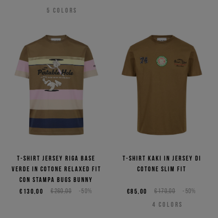
5
COLORS
T-shirt jersey riga base
T-shirt kaki in jersey di
verde in cotone relaxed fit
cotone slim fit
con stampa Bugs Bunny
€130,00
€260,00
-50%
€85,00
€170,00
-50%
4
COLORS