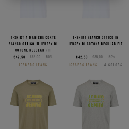
T-shirt a maniche corte
T-shirt bianco ottico in
bianco ottico in jersey di
jersey di cotone regular fit
cotone regular fit
€42,50
€85,00
-50%
€42,50
€85,00
-50%
ICEBERG JEANS
ICEBERG JEANS
4
COLORS