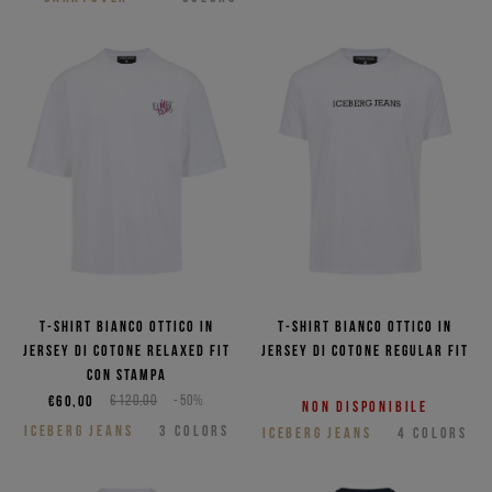
T-shirt bianco ottico in
T-shirt bianco ottico in
jersey di cotone relaxed fit
jersey di cotone regular fit
con stampa
€60,00
€120,00
-50%
Non disponibile
ICEBERG JEANS
3
COLORS
ICEBERG JEANS
4
COLORS