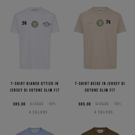
T-shirt bianco ottico in
T-shirt beige in jersey di
jersey di cotone slim fit
cotone slim fit
€85,00
€170,00
-50%
€85,00
€170,00
-50%
4
COLORS
4
COLORS