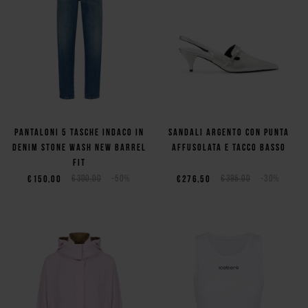
Pantaloni 5 tasche indaco in
Sandali argento con punta
denim stone wash new barrel
affusolata e tacco basso
fit
€150,00
€300,00
-50%
€276,50
€395,00
-30%