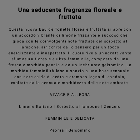
Una seducente fragranza floreale e
fruttata
Questa nuova Eau de Toilette floreale fruttata si apre con
un accordo vibrante di limone frizzante e succoso che
gioca con le coinvolgenti note fruttate del sorbetto al
lampone, arricchite dallo zenzero per un tocco
energizzante e inaspettato. Il cuore rivela un'accattivante
sfumatura floreale e ultra-femminile, composta da una
fresca e morbida peonia e da un inebriante gelsomino. La
morbida femminilità lascia spazio a una base sensuale
con note calde di cedro e cremoso legno di sandalo,
esaltate dalla sensuale morbidezza delle note ambrate.
VIVACE E ALLEGRA
Limone Italiano | Sorbetto al lampone | Zenzero
FEMMINILE E DELICATA
Peonia | Gelsomino