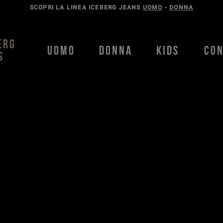
SCOPRI LA LINEA ICEBERG JEANS
UOMO
-
DONNA
ERG
UOMO
DONNA
KIDS
CO
S