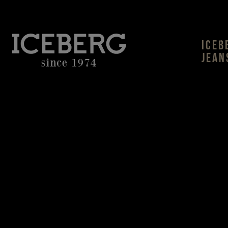
ICEB
JEAN