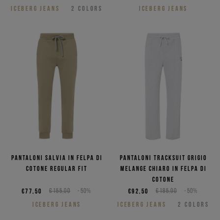
ICEBERG JEANS
2
COLORS
ICEBERG JEANS
Pantaloni salvia in felpa di
Pantaloni tracksuit grigio
cotone regular fit
melange chiaro in felpa di
cotone
€77,50
€155,00
-50%
€92,50
€185,00
-50%
ICEBERG JEANS
ICEBERG JEANS
2
COLORS