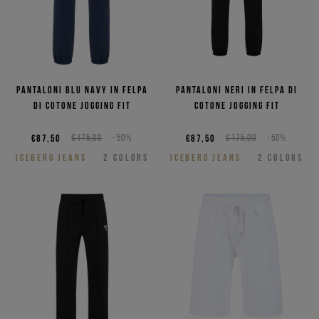
Pantaloni blu navy in felpa
Pantaloni neri in felpa di
di cotone jogging fit
cotone jogging fit
€87,50
€175,00
-50%
€87,50
€175,00
-50%
ICEBERG JEANS
2
COLORS
ICEBERG JEANS
2
COLORS