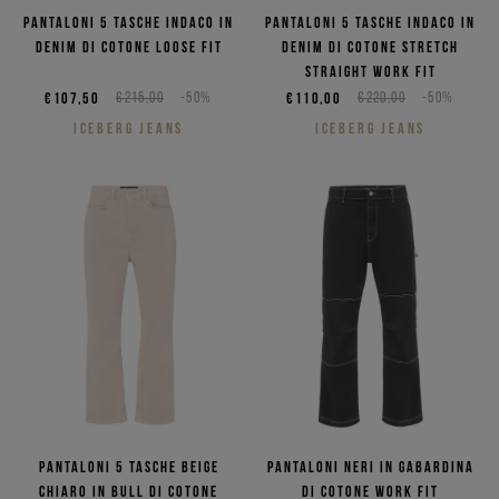
Pantaloni 5 tasche indaco in
Pantaloni 5 tasche indaco in
denim di cotone loose fit
denim di cotone stretch
straight work fit
€107,50
€215,00
-50%
€110,00
€220,00
-50%
ICEBERG JEANS
ICEBERG JEANS
Pantaloni 5 tasche beige
Pantaloni neri in gabardina
chiaro in bull di cotone
di cotone work fit