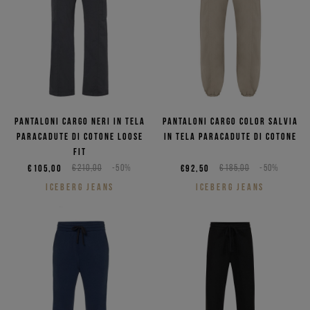
Pantaloni cargo neri in tela
Pantaloni cargo color salvia
paracadute di cotone loose
in tela paracadute di cotone
fit
€105,00
€210,00
-50%
€92,50
€185,00
-50%
ICEBERG JEANS
ICEBERG JEANS