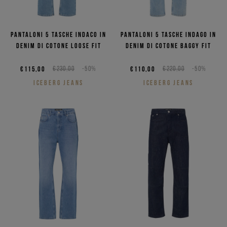
Pantaloni 5 tasche indaco in
Pantaloni 5 tasche indago in
denim di cotone loose fit
denim di cotone baggy fit
€115,00
€230,00
-50%
€110,00
€220,00
-50%
ICEBERG JEANS
ICEBERG JEANS