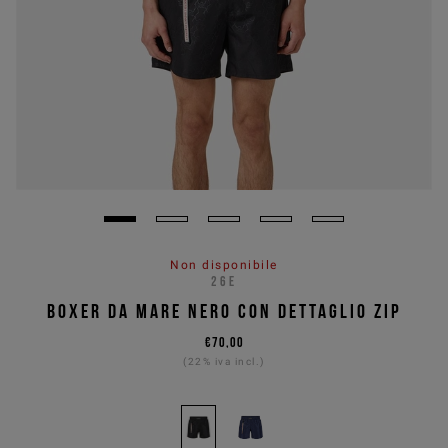
Non disponibile
26E
BOXER DA MARE NERO CON DETTAGLIO ZIP
€70,00
(22% iva incl.)