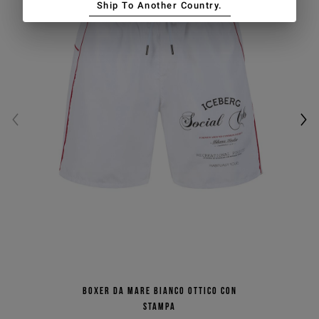
Ship To Another Country.
Boxer da mare bianco ottico con
stampa