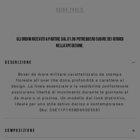
Guida taglie
Gli ordini ricevuti a partire dal 01.08 potrebbero subire dei ritardi
nella spedizione.
Descrizione
Boxer da mare militare caratterizzato da stampa
floreale all over che dona profondità e carattere al
design. La linea essenziale e la vestibilità confortevole
assicurano libertà di movimento durante le giornate al
da mare o in piscina. Un modello dal look distintivo,
ideale per uno stile estivo deciso e contemporaneo.
Sku
:
26E11P193BD69305581
Composizione