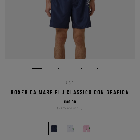
26E
BOXER DA MARE BLU CLASSICO CON GRAFICA
€80,00
(22% iva incl.)