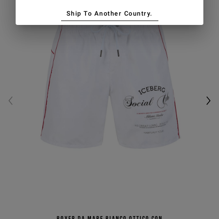
Ship To Another Country.
Boxer da mare bianco ottico con