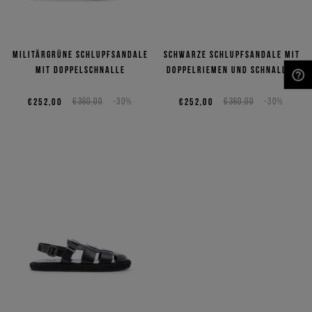
Militärgrüne Schlupfsandale
Schwarze Schlupfsandale mit
mit Doppelschnalle
Doppelriemen und Schnallen
NEED HELP?
€252,00
€360,00
-30%
€252,00
€360,00
-30%