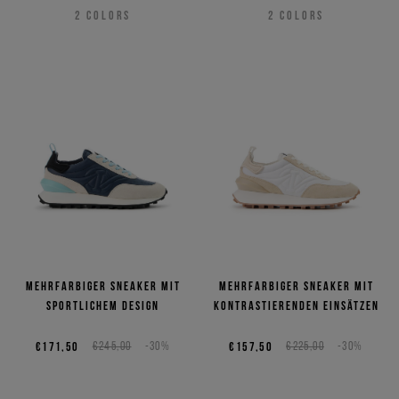
2
COLORS
2
COLORS
Mehrfarbiger Sneaker mit
Mehrfarbiger Sneaker mit
sportlichem Design
kontrastierenden Einsätzen
€171,50
€245,00
-30%
€157,50
€225,00
-30%