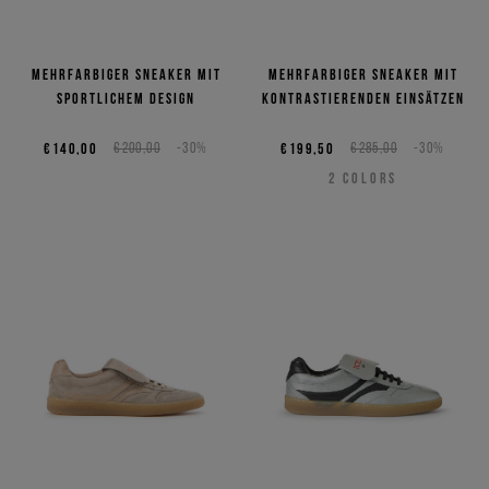
Mehrfarbiger Sneaker mit
Mehrfarbiger Sneaker mit
sportlichem Design
kontrastierenden Einsätzen
€140,00
€200,00
-30%
€199,50
€285,00
-30%
2
COLORS