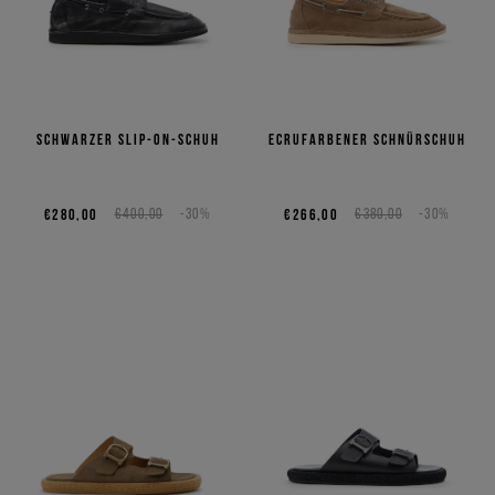
Schwarzer Slip-on-Schuh
Ecrufarbener Schnürschuh
€280,00
€400,00
-30%
€266,00
€380,00
-30%