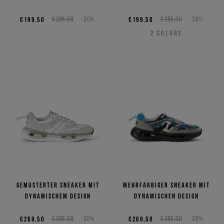
€199,50
€285,00
-30%
€199,50
€285,00
-30%
2
COLORS
Gemusterter Sneaker mit
Mehrfarbiger Sneaker mit
dynamischem Design
dynamischen Design
€269,50
€385,00
-30%
€269,50
€385,00
-30%