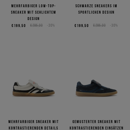
Mehrfarbiger Low-Top-
Schwarze Sneakers im
Sneaker mit schlichtem
sportlichen Design
Design
€199,50
€285,00
-30%
€199,50
€285,00
-30%
Mehrfarbiger Sneaker mit
Gemusterter Sneaker mit
kontrastierenden Details
kontrastierenden Einsätzen