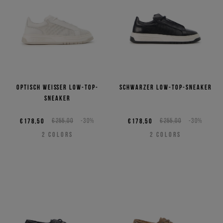
Optisch weißer Low-Top-
Schwarzer Low-Top-Sneaker
Sneaker
€178,50
€255,00
-30%
€178,50
€255,00
-30%
2
COLORS
2
COLORS