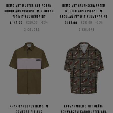
Hemd mit Muster auf rotem
Hemd mit grün-schwarzem
Grund aus Viskose im Regular
Muster aus Viskose im
Fit mit Blumenprint
Regular Fit mit Blumenprint
€145,00
€290,00
-50%
€145,00
€290,00
-50%
2
COLORS
2
COLORS
Khakifarbenes Hemd im
Kurzarmhemd mit grün-
Comfort Fit aus
schwarzem Karomuster aus