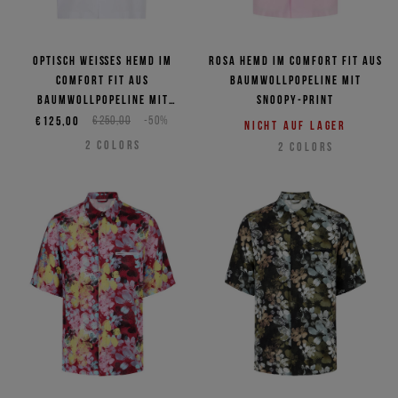
Optisch weißes Hemd im
Rosa Hemd im Comfort Fit aus
Comfort Fit aus
Baumwollpopeline mit
Baumwollpopeline mit
snoopy-Print
snoopy-Print
€125,00
€250,00
-50%
Nicht auf Lager
2
COLORS
2
COLORS