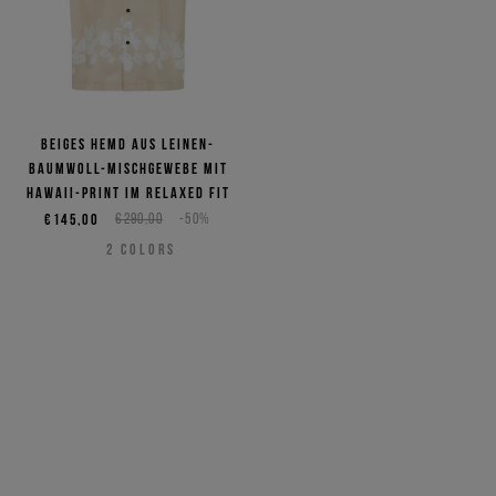
NEED HELP?
Beiges Hemd aus Leinen-
Baumwoll-Mischgewebe mit
Hawaii-Print im Relaxed Fit
€145,00
€290,00
-50%
2
COLORS