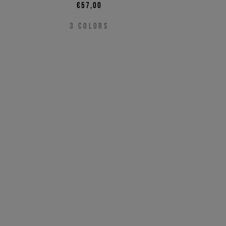
€57,00
3
COLORS