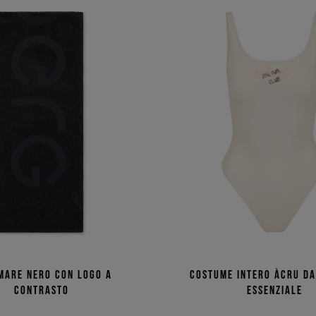
mare nero con logo a
Costume intero àcru da
contrasto
essenziale