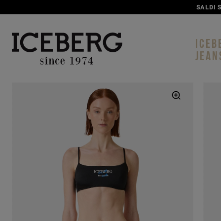
ICEB
JEAN