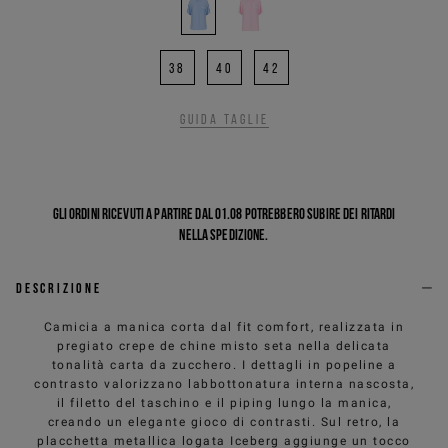
38
40
42
Guida taglie
Gli ordini ricevuti a partire dal 01.08 potrebbero subire dei ritardi
nella spedizione.
Descrizione
Camicia a manica corta dal fit comfort, realizzata in
pregiato crepe de chine misto seta nella delicata
tonalità carta da zucchero. I dettagli in popeline a
contrasto valorizzano labbottonatura interna nascosta,
il filetto del taschino e il piping lungo la manica,
creando un elegante gioco di contrasti. Sul retro, la
placchetta metallica logata Iceberg aggiunge un tocco