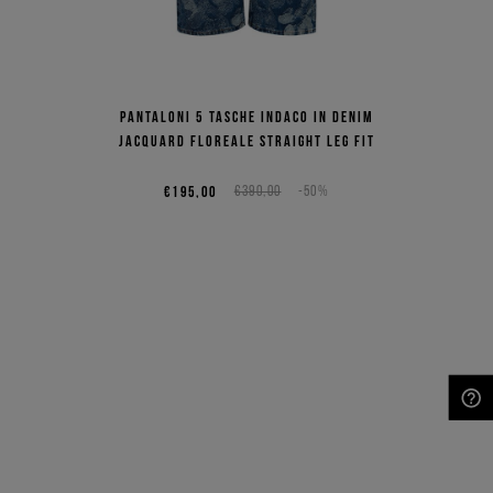
Pantaloni 5 tasche indaco in denim
jacquard floreale straight leg fit
€195,00
€390,00
-50%
NEED HELP?