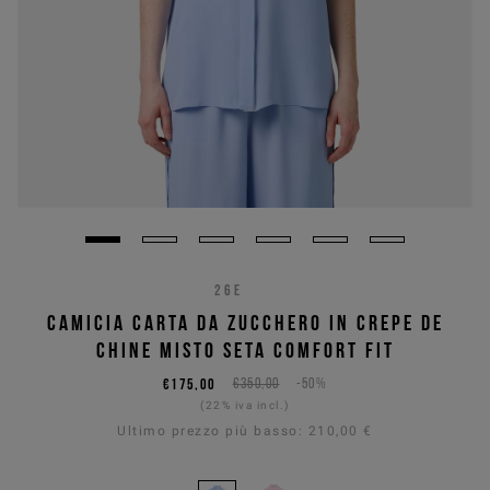
26E
CAMICIA CARTA DA ZUCCHERO IN CREPE DE
CHINE MISTO SETA COMFORT FIT
€175,00
€350,00
-50%
(22% iva incl.)
Ultimo prezzo più basso:
210,00 €