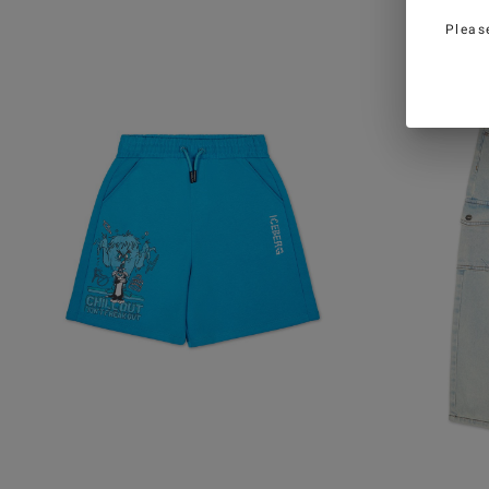
Pleas