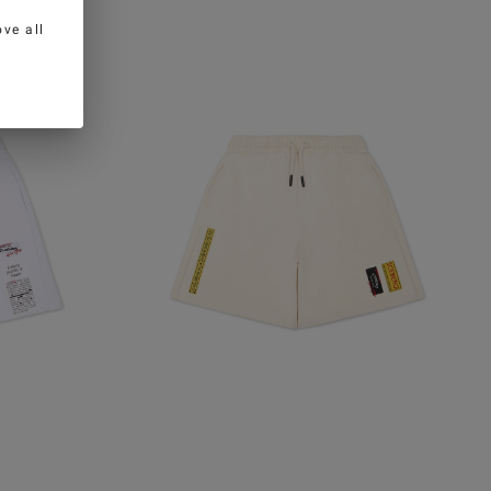
ve all