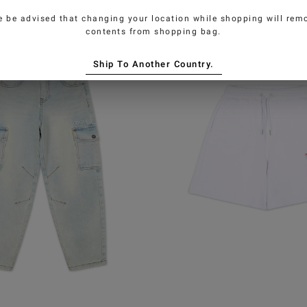
e be advised that changing your location while shopping will remo
contents from shopping bag.
Ship To Another Country.