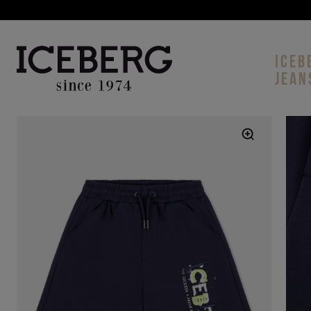
ICEB
JEAN