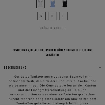
S
M
L
Größentabelle
Bestellungen, die ab 01.08 eingehen, können sich mit der Lieferung
verzögern.
Beschreibung
Geripptes Tanktop aus elastischer Baumwolle in
optischem Weiß, das sich der Silhouette auf natürliche
Weise anschmiegt. Die Kontraststreifen an den Kanten
und die Fischgrätverarbeitung an Hals und
Armausschnitten setzen einen raffinierten grafischen
Akzent, während der glatte Einsatz am Rücken mit dem
Ton-in-Ton gehaltenen Iceberg-Schriftzug das