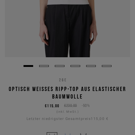
26E
OPTISCH WEISSES RIPP-TOP AUS ELASTISCHER B
AUMWOLLE
€115,00
€230,00
-50%
(inkl. MwSt.)
Letzter niedrigster Gesamtpreis
115,00 €