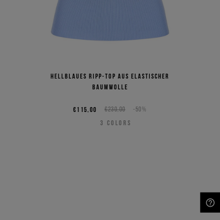
Hellblaues Ripp-Top aus elastischer
Baumwolle
€115,00
€230,00
-50%
3
COLORS