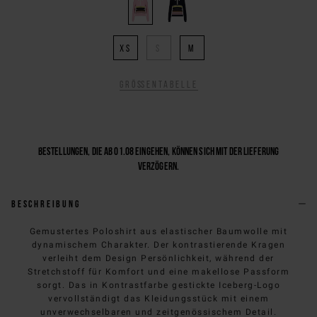
XS
S
M
Größentabelle
Bestellungen, die ab 01.08 eingehen, können sich mit der Lieferung
verzögern.
Beschreibung
Gemustertes Poloshirt aus elastischer Baumwolle mit
dynamischem Charakter. Der kontrastierende Kragen
verleiht dem Design Persönlichkeit, während der
Stretchstoff für Komfort und eine makellose Passform
sorgt. Das in Kontrastfarbe gestickte Iceberg-Logo
vervollständigt das Kleidungsstück mit einem
unverwechselbaren und zeitgenössischem Detail.