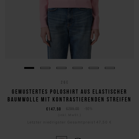
26E
GEMUSTERTES POLOSHIRT AUS ELASTISCHER
BAUMWOLLE MIT KONTRASTIERENDEN STREIFEN
€147,50
€295,00
-50%
(inkl. MwSt.)
Letzter niedrigster Gesamtpreis
147,50 €