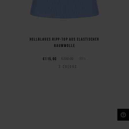
Hellblaues Ripp-Top aus elastischer
Baumwolle
€115,00
€230,00
-50%
3
COLORS