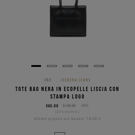
26E
ICEBERG JEANS
TOTE BAG NERA IN ECOPELLE LISCIA CON
STAMPA LOGO
€65,00
€130,00
-50%
(22% iva incl.)
Ultimo prezzo più basso:
78,00 €