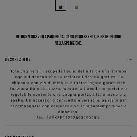
Gli ordini ricevuti a partire dal 01.08 potrebbero subire dei ritardi
nella spedizione.
Descrizione
Tote bag nera in ecopelle liscia, definita da una stampa
logo sul davanti che ne rafforza lidentità grafica. La
chiusura con zip di metallo e tiretto logato garantisce
funzionalità e sicurezza, mentre la tracolla removibile e
regolabile consente una doppia portabilità, a mano o a
spalla. Un accessorio compatto e versatile, pensato per
accompagnare con coerenza uno stile contemporaneo e
dinamico.
Sku
:
26EK2P1721269349000-U