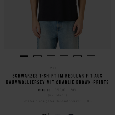
26E
SCHWARZES T-SHIRT IM REGULAR FIT AUS
BAUMWOLLJERSEY MIT CHARLIE BROWN-PRINTS
€100,00
€200,00
-50%
(inkl. MwSt.)
Letzter niedrigster Gesamtpreis
100,00 €