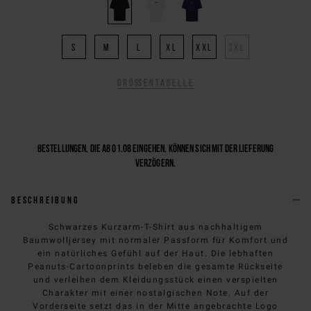
S
M
L
XL
XXL
3XL
Größentabelle
Bestellungen, die ab 01.08 eingehen, können sich mit der Lieferung
verzögern.
Beschreibung
Schwarzes Kurzarm-T-Shirt aus nachhaltigem
Baumwolljersey mit normaler Passform für Komfort und
ein natürliches Gefühl auf der Haut. Die lebhaften
Peanuts-Cartoonprints beleben die gesamte Rückseite
und verleihen dem Kleidungsstück einen verspielten
Charakter mit einer nostalgischen Note. Auf der
Vorderseite setzt das in der Mitte angebrachte Logo