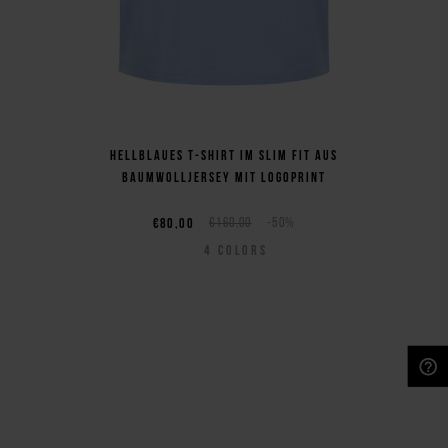
Hellblaues T-Shirt im Slim Fit aus
Baumwolljersey mit Logoprint
€80,00
€160,00
-50%
4
COLORS
NEED HELP?