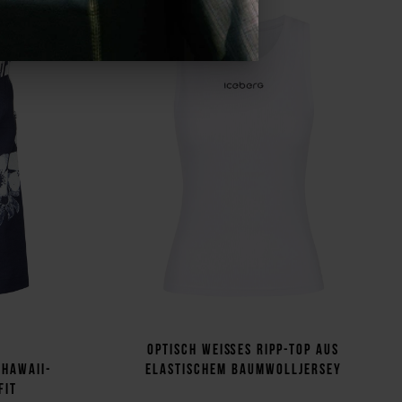
Optisch weißes Ripp-Top aus
 Hawaii-
elastischem Baumwolljersey
Fit