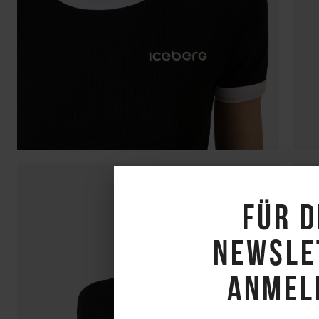
Für 
Newsle
anmel