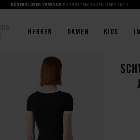
KOSTENLOSER VERSAND
FÜR BESTELLUNGEN ÜBER 200 €
ERG
HERREN
DAMEN
KIDS
I
S
SCH