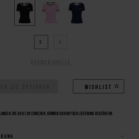
S
M
Größentabelle
EN SIE OPTIONEN
WISHLIST
ungen, die ab 01.08 eingehen, können sich mit der Lieferung verzögern.
ibung