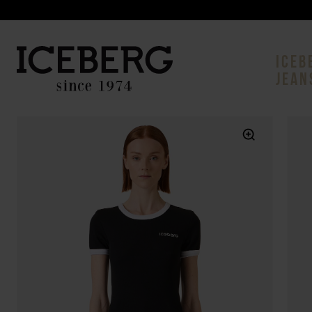
ICEB
JEAN