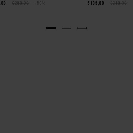
,00
€250,00
-50%
€105,00
€210,00