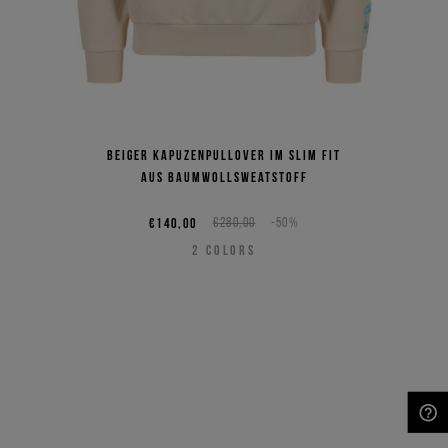
Beiger Kapuzenpullover im Slim Fit
aus Baumwollsweatstoff
€140,00
€280,00
-50%
2
COLORS