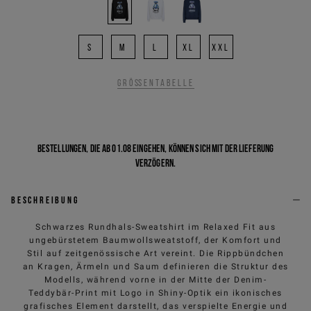
S
M
L
XL
XXL
Größentabelle
Bestellungen, die ab 01.08 eingehen, können sich mit der Lieferung
verzögern.
Beschreibung
Schwarzes Rundhals-Sweatshirt im Relaxed Fit aus
ungebürstetem Baumwollsweatstoff, der Komfort und
Stil auf zeitgenössische Art vereint. Die Rippbündchen
an Kragen, Ärmeln und Saum definieren die Struktur des
Modells, während vorne in der Mitte der Denim-
Teddybär-Print mit Logo in Shiny-Optik ein ikonisches
grafisches Element darstellt, das verspielte Energie und