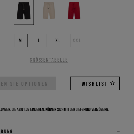
M
L
XL
XXL
Größentabelle
EN SIE OPTIONEN
WISHLIST
ungen, die ab 01.08 eingehen, können sich mit der Lieferung verzögern.
ibung