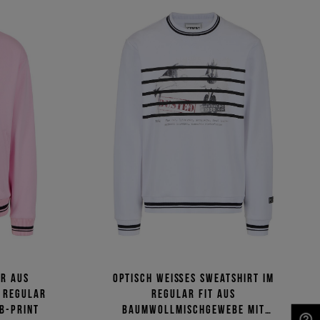
r aus
Optisch weißes Sweatshirt im
 Regular
Regular Fit aus
ub-Print
Baumwollmischgewebe mit