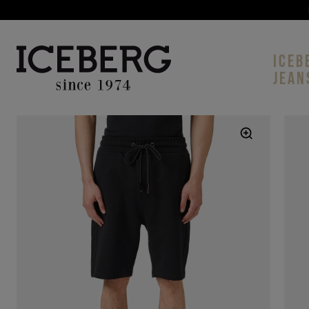
ICEB
JEAN