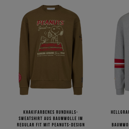
Khakifarbenes Rundhals-
Hellgra
Sweatshirt aus Baumwolle im
Regular Fit mit Peanuts-Design
Baumwol