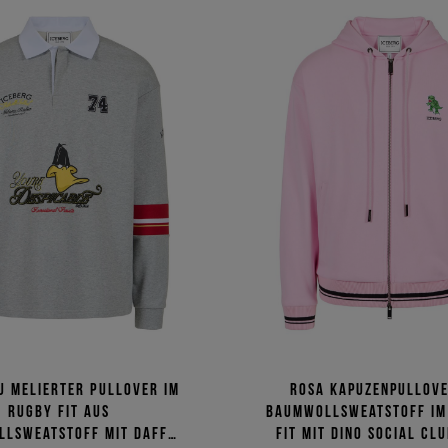
u melierter Pullover im
Rosa Kapuzenpullove
Rugby Fit aus
Baumwollsweatstoff im
lsweatstoff mit Daffy
Fit mit Dino Social Cl