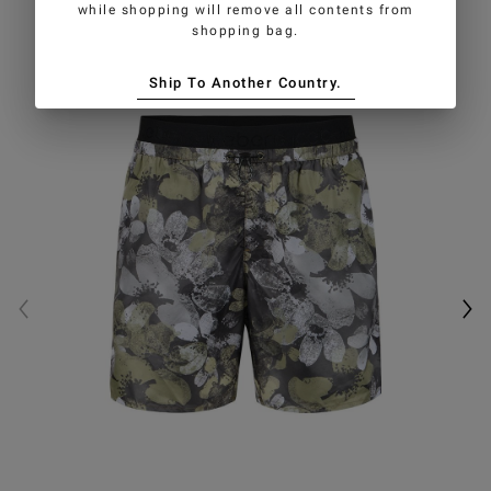
while shopping will remove all contents from
shopping bag.
Ship To Another Country.