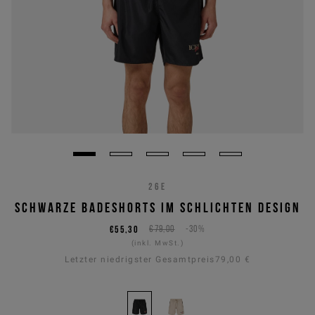
26E
SCHWARZE BADESHORTS IM SCHLICHTEN DESIGN
€55,30
€79,00
-30%
(inkl. MwSt.)
Letzter niedrigster Gesamtpreis
79,00 €