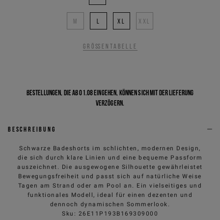
M
L
XL
XXL
Größentabelle
Bestellungen, die ab 01.08 eingehen, können sich mit der Lieferung
verzögern.
Beschreibung
Schwarze Badeshorts im schlichten, modernen Design,
die sich durch klare Linien und eine bequeme Passform
auszeichnet. Die ausgewogene Silhouette gewährleistet
Bewegungsfreiheit und passt sich auf natürliche Weise
Tagen am Strand oder am Pool an. Ein vielseitiges und
funktionales Modell, ideal für einen dezenten und
dennoch dynamischen Sommerlook.
Sku
:
26E11P193B169309000