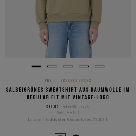
26E
ICEBERG JEANS
SALBEIGRÜNES SWEATSHIRT AUS BAUMWOLLE IM
REGULAR FIT MIT VINTAGE-LOGO
€75,00
€150,00
-50%
(inkl. MwSt.)
Letzter niedrigster Gesamtpreis
75,00 €