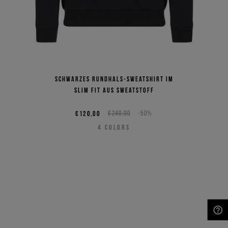
Schwarzes Rundhals-Sweatshirt im
Slim Fit aus Sweatstoff
€120,00
€240,00
-50%
4
COLORS