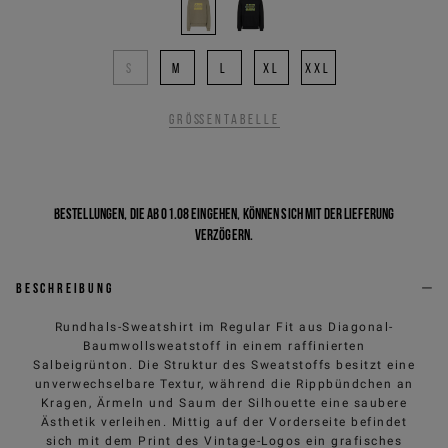
S
M
L
XL
XXL
Größentabelle
Bestellungen, die ab 01.08 eingehen, können sich mit der Lieferung
verzögern.
Beschreibung
Rundhals-Sweatshirt im Regular Fit aus Diagonal-
Baumwollsweatstoff in einem raffinierten
Salbeigrünton. Die Struktur des Sweatstoffs besitzt eine
unverwechselbare Textur, während die Rippbündchen an
Kragen, Ärmeln und Saum der Silhouette eine saubere
Ästhetik verleihen. Mittig auf der Vorderseite befindet
sich mit dem Print des Vintage-Logos ein grafisches