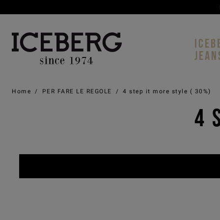
ICEB
JEAN
Home
/
PER FARE LE REGOLE
/
4 step it more style ( 30%)
4 