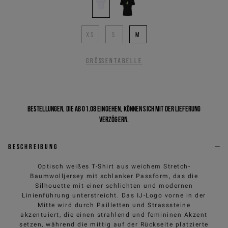
XS
S
M
Größentabelle
Bestellungen, die ab 01.08 eingehen, können sich mit der Lieferung
verzögern.
Beschreibung
Optisch weißes T-Shirt aus weichem Stretch-
Baumwolljersey mit schlanker Passform, das die
Silhouette mit einer schlichten und modernen
Linienführung unterstreicht. Das IJ-Logo vorne in der
Mitte wird durch Pailletten und Strasssteine
akzentuiert, die einen strahlend und femininen Akzent
setzen, während die mittig auf der Rückseite platzierte