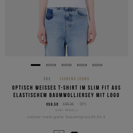
26E
ICEBERG JEANS
OPTISCH WEISSES T-SHIRT IM SLIM FIT AUS E
LASTISCHEM BAUMWOLLJERSEY MIT LOGO
€59,50
€85,00
-30%
(inkl. MwSt.)
Letzter niedrigster Gesamtpreis
59,50 €