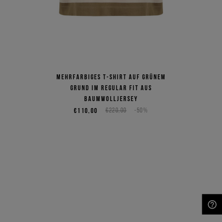
Mehrfarbiges T-Shirt auf grünem
Grund im Regular Fit aus
Baumwolljersey
€110,00
€220,00
-50%