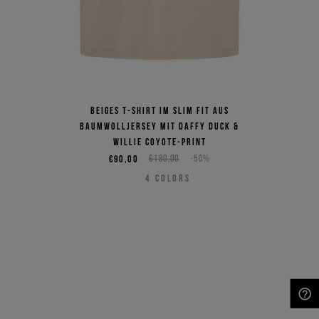
Beiges T-Shirt im Slim Fit aus
Baumwolljersey mit Daffy Duck &
Willie Coyote-Print
€90,00
€180,00
-50%
4
COLORS