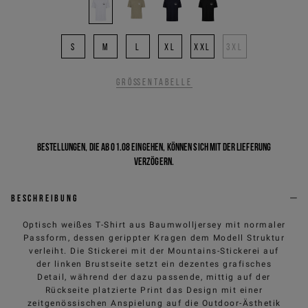
S
M
L
XL
XXL
3XL
Größentabelle
Bestellungen, die ab 01.08 eingehen, können sich mit der Lieferung
verzögern.
Beschreibung
Optisch weißes T-Shirt aus Baumwolljersey mit normaler
Passform, dessen gerippter Kragen dem Modell Struktur
verleiht. Die Stickerei mit der Mountains-Stickerei auf
der linken Brustseite setzt ein dezentes grafisches
Detail, während der dazu passende, mittig auf der
Rückseite platzierte Print das Design mit einer
zeitgenössischen Anspielung auf die Outdoor-Ästhetik