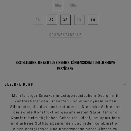
36
37
38
39
40
Größentabelle
Bestellungen, die ab 01.08 eingehen, können sich mit der Lieferung
verzögern.
Beschreibung
Mehrfarbiger Sneaker in zeitgenössischem Design mit
kontrastierenden Einsätzen und einer dynamischen
Silhouette, die den Look definieren. Die dicke Sohle und
die solide Konstruktion gewährleisten Stabilität und
Komfort beim täglichen Gebrauch. Ideal, um sportliche
und urbane Outfits abzurunden und jeder Kombination
einen energischen und unverwechselbaren Akzent zu