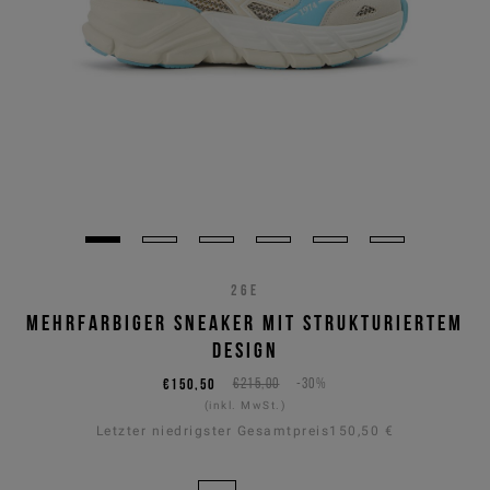
26E
MEHRFARBIGER SNEAKER MIT STRUKTURIERTEM
DESIGN
€150,50
€215,00
-30%
(inkl. MwSt.)
Letzter niedrigster Gesamtpreis
150,50 €