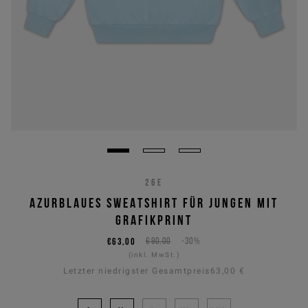
26E
AZURBLAUES SWEATSHIRT FÜR JUNGEN MIT
GRAFIKPRINT
€63,00
€90,00
-30%
(inkl. MwSt.)
Letzter niedrigster Gesamtpreis
63,00 €