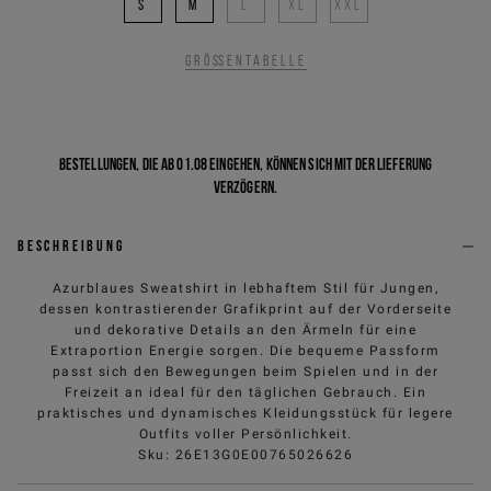
S
M
L
XL
XXL
Größentabelle
Bestellungen, die ab 01.08 eingehen, können sich mit der Lieferung
verzögern.
Beschreibung
Azurblaues Sweatshirt in lebhaftem Stil für Jungen,
dessen kontrastierender Grafikprint auf der Vorderseite
und dekorative Details an den Ärmeln für eine
Extraportion Energie sorgen. Die bequeme Passform
passt sich den Bewegungen beim Spielen und in der
Freizeit an ideal für den täglichen Gebrauch. Ein
praktisches und dynamisches Kleidungsstück für legere
Outfits voller Persönlichkeit.
Sku
:
26E13G0E00765026626