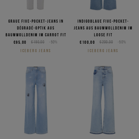
Graue Five-Pocket-Jeans in
Indigoblaue Five-Pocket-
Dégradé-Optik aus
Jeans aus Baumwolldenim im
Baumwolldenim im Carrot Fit
Loose Fit
€95,00
€190,00
-50%
€100,00
€200,00
-50%
ICEBERG JEANS
ICEBERG JEANS