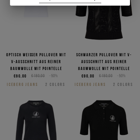
Optisch weißer Pullover mit
Schwarzer Pullover mit V-
V-Ausschnitt aus reiner
Ausschnitt aus reiner
Baumwolle mit Pointelle
Baumwolle mit Pointelle
€90,00
€180,00
-50%
€90,00
€180,00
-50%
ICEBERG JEANS
2
COLORS
ICEBERG JEANS
2
COLORS