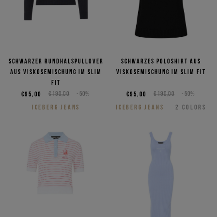
Schwarzer Rundhalspullover
Schwarzes Poloshirt aus
aus Viskosemischung im Slim
Viskosemischung im Slim Fit
Fit
€95,00
€190,00
-50%
€95,00
€190,00
-50%
ICEBERG JEANS
ICEBERG JEANS
2
COLORS