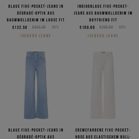
Blaue Five-Pocket-Jeans in
Indigoblaue Five-Pocket-
Dégradé-Optik aus
Jeans aus Baumwolldenim im
Baumwolldenim im Loose Fit
Boyfriend Fit
€122,50
€245,00
-50%
€100,00
€200,00
-50%
ICEBERG JEANS
ICEBERG JEANS
Blaue Five-Pocket-Jeans in
Cremefarbene Five-Pocket-
Dégradé-Optik aus
Hose aus elastischem Bull-