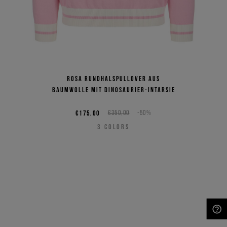
Rosa Rundhalspullover aus
Baumwolle mit Dinosaurier-Intarsie
€175,00
€350,00
-50%
3
COLORS