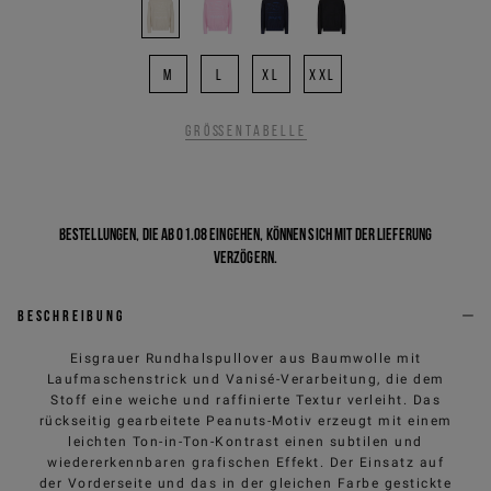
M
L
XL
XXL
Größentabelle
Bestellungen, die ab 01.08 eingehen, können sich mit der Lieferung
verzögern.
Beschreibung
Eisgrauer Rundhalspullover aus Baumwolle mit
Laufmaschenstrick und Vanisé-Verarbeitung, die dem
Stoff eine weiche und raffinierte Textur verleiht. Das
rückseitig gearbeitete Peanuts-Motiv erzeugt mit einem
leichten Ton-in-Ton-Kontrast einen subtilen und
wiedererkennbaren grafischen Effekt. Der Einsatz auf
der Vorderseite und das in der gleichen Farbe gestickte