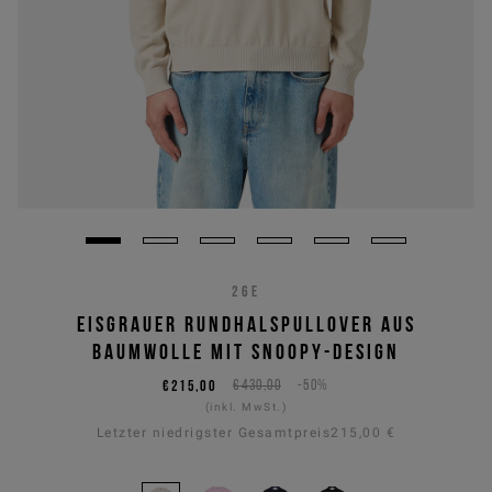
26E
EISGRAUER RUNDHALSPULLOVER AUS
BAUMWOLLE MIT SNOOPY-DESIGN
€215,00
€430,00
-50%
(inkl. MwSt.)
Letzter niedrigster Gesamtpreis
215,00 €