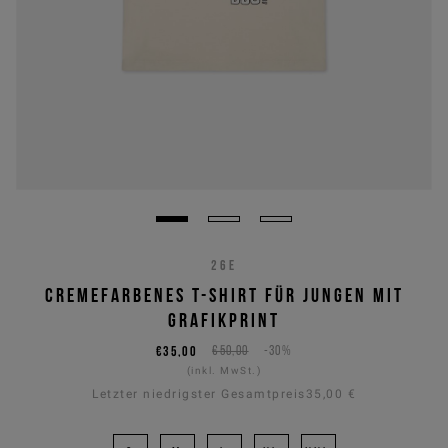
26E
CREMEFARBENES T-SHIRT FÜR JUNGEN MIT
GRAFIKPRINT
€35,00
€50,00
-30%
(inkl. MwSt.)
Letzter niedrigster Gesamtpreis
35,00 €