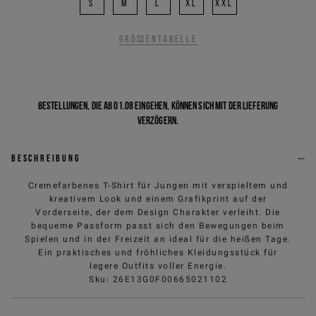
S
M
L
XL
XXL
Größentabelle
Bestellungen, die ab 01.08 eingehen, können sich mit der Lieferung
verzögern.
Beschreibung
Cremefarbenes T-Shirt für Jungen mit verspieltem und
kreativem Look und einem Grafikprint auf der
Vorderseite, der dem Design Charakter verleiht. Die
bequeme Passform passt sich den Bewegungen beim
Spielen und in der Freizeit an ideal für die heißen Tage.
Ein praktisches und fröhliches Kleidungsstück für
legere Outfits voller Energie.
Sku
:
26E13G0F00665021102