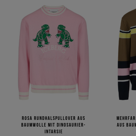
Rosa Rundhalspullover aus
Mehrfar
Baumwolle mit Dinosaurier-
aus Bau
Intarsie