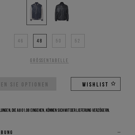
46
48
50
52
Größentabelle
EN SIE OPTIONEN
WISHLIST
ungen, die ab 01.08 eingehen, können sich mit der Lieferung verzögern.
ibung