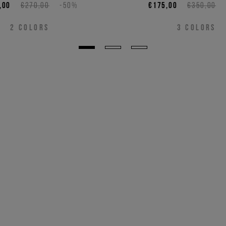
Intarsie
,00
€270,00
-50%
€175,00
€350,00
2
COLORS
3
COLORS