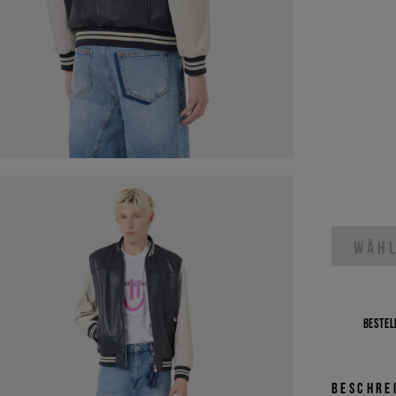
WÄHL
Bestell
Beschre