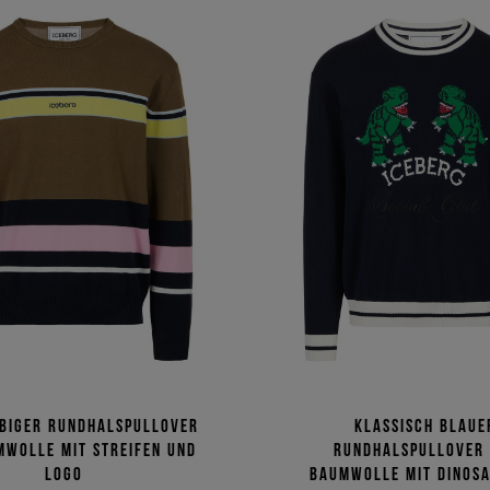
biger Rundhalspullover
Klassisch blaue
mwolle mit Streifen und
Rundhalspullover
Logo
Baumwolle mit Dinosa