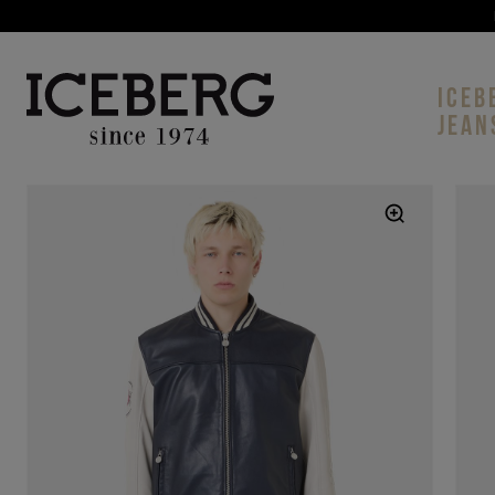
ICEB
JEAN