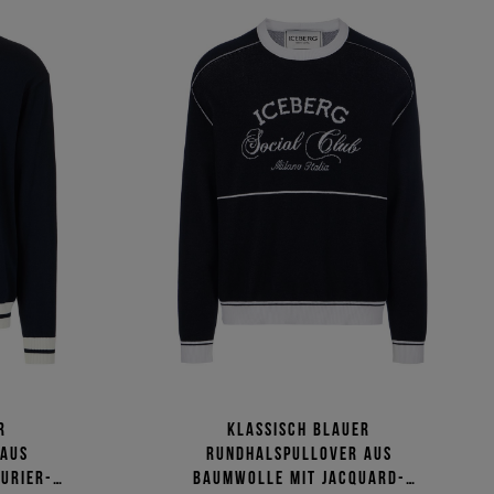
r
Klassisch blauer
 aus
Rundhalspullover aus
urier-
Baumwolle mit Jacquard-