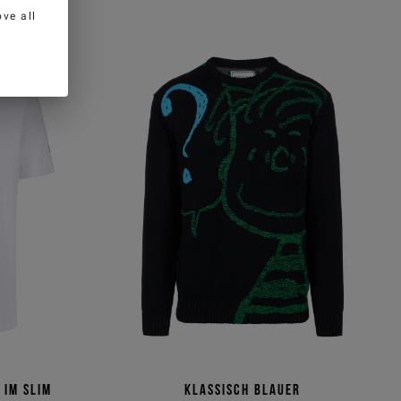
ve all
 im Slim
Klassisch blauer