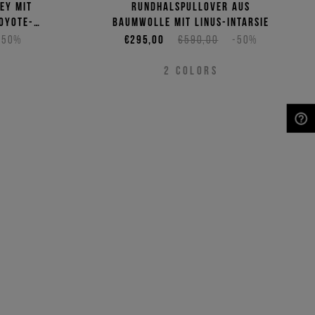
ey mit
Rundhalspullover aus
Coyote-
Baumwolle mit Linus-Intarsie
-50%
€295,00
€590,00
-50%
2
COLORS
NEED HELP?