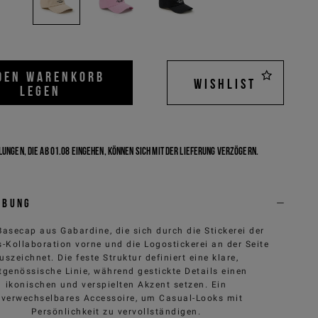
 DEN WARENKORB
WISHLIST
LEGEN
ungen, die ab 01.08 eingehen, können sich mit der Lieferung verzögern.
ibung
Basecap aus Gabardine, die sich durch die Stickerei der
-Kollaboration vorne und die Logostickerei an der Seite
uszeichnet. Die feste Struktur definiert eine klare,
tgenössische Linie, während gestickte Details einen
ikonischen und verspielten Akzent setzen. Ein
verwechselbares Accessoire, um Casual-Looks mit
Persönlichkeit zu vervollständigen.