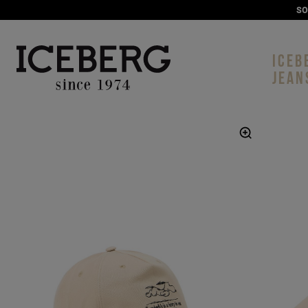
ICEB
JEAN