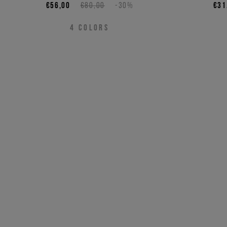
€56,00
€80,00
-30%
€31
4
COLORS