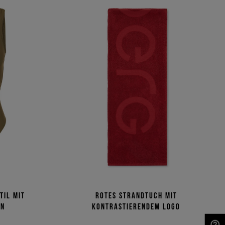
til mit
Rotes Strandtuch mit
gn
kontrastierendem Logo