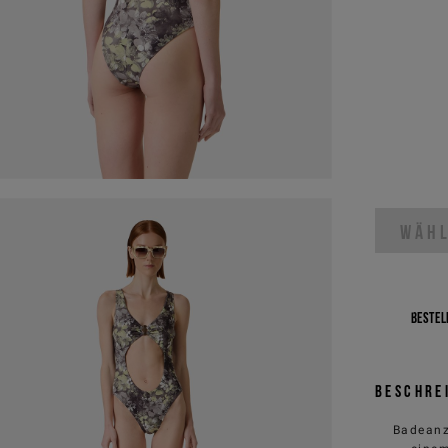
WÄHL
Bestell
Beschre
Badeanz