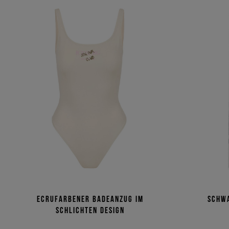
Ecrufarbener Badeanzug im
Schw
schlichten Design