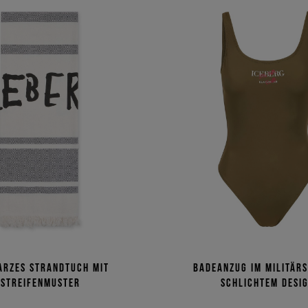
arzes Strandtuch mit
Badeanzug im Militärs
Streifenmuster
schlichtem Desi