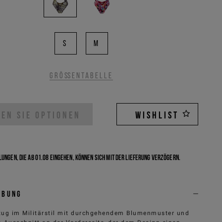
S
M
Größentabelle
EN SIE OPTIONEN
WISHLIST
ungen, die ab 01.08 eingehen, können sich mit der Lieferung verzögern.
ibung
ug im Militärstil mit durchgehendem Blumenmuster und