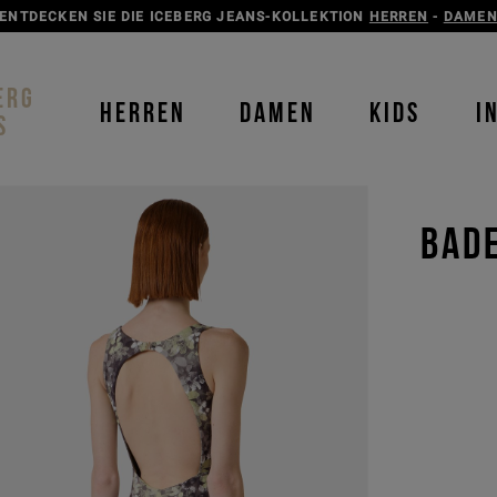
ENTDECKEN SIE DIE ICEBERG JEANS-KOLLEKTION
HERREN
-
DAME
ERG
HERREN
DAMEN
KIDS
I
S
BADE