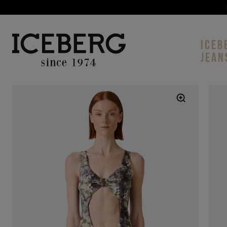
ICEB
JEAN